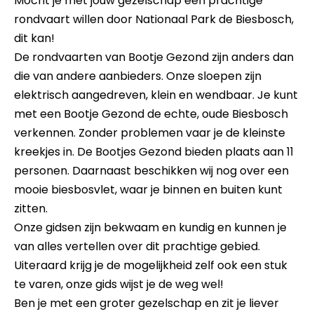
Mocht je met jouw gezelschap een prachtige
rondvaart willen door Nationaal Park de Biesbosch,
dit kan!
De rondvaarten van Bootje Gezond zijn anders dan
die van andere aanbieders. Onze sloepen zijn
elektrisch aangedreven, klein en wendbaar. Je kunt
met een Bootje Gezond de echte, oude Biesbosch
verkennen. Zonder problemen vaar je de kleinste
kreekjes in. De Bootjes Gezond bieden plaats aan 11
personen. Daarnaast beschikken wij nog over een
mooie biesbosvlet, waar je binnen en buiten kunt
zitten.
Onze gidsen zijn bekwaam en kundig en kunnen je
van alles vertellen over dit prachtige gebied.
Uiteraard krijg je de mogelijkheid zelf ook een stuk
te varen, onze gids wijst je de weg wel!
Ben je met een groter gezelschap en zit je liever