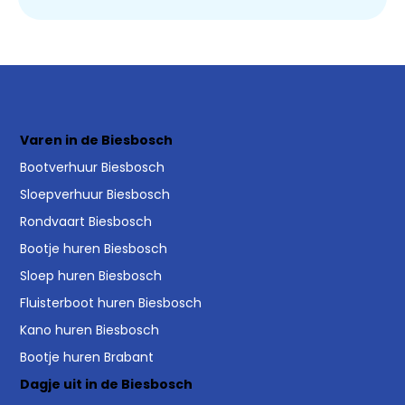
Varen in de Biesbosch
Bootverhuur Biesbosch
Sloepverhuur Biesbosch
Rondvaart Biesbosch
Bootje huren Biesbosch
Sloep huren Biesbosch
Fluisterboot huren Biesbosch
Kano huren Biesbosch
Bootje huren Brabant
Dagje uit in de Biesbosch