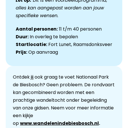
Let op:
Dit is een voorbeeldprogramma,
alles kan aangepast worden aan jouw
specifieke wensen.
Aantal personen:
11 t/m 40 personen
Duur:
In overleg te bepalen
Startlocatie:
Fort Lunet, Raamsdonksveer
Prijs:
Op aanvraag
Ontdek jij ook graag te voet Nationaal Park
de Biesbosch? Geen probleem. De rondvaart
kan gecombineerd worden met een
prachtige wandeltocht onder begeleiding
van onze gidsen. Neem voor meer informatie
een kijkje
op
www.wandelenindebiesbosch.nl
.