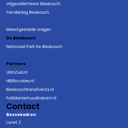
Vrijgezellenfeest Biesbosch
Familiedag Biesbosch
Meestgestelde vragen
De Biesbosch
Nationaal Park De Biesbosch
Partners
UitinZuid.nl
HIERlocaties.nl
BiesboschKanoEvents.nl
FatbikeVerhuurBrabant.nl
Contact
Bezoekadres:
Lunet 2