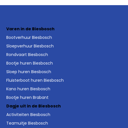
Varen in de Biesbosch
Bootverhuur Biesbosch
Sloepverhuur Biesbosch
Rondvaart Biesbosch
Bootje huren Biesbosch
Sloep huren Biesbosch
Fluisterboot huren Biesbosch
Kano huren Biesbosch
Bootje huren Brabant
Dagje uit in de Biesbosch
Activiteiten Biesbosch
Teamuitje Biesbosch